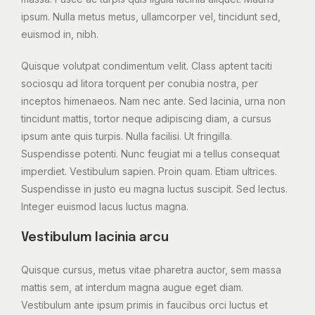
ipsum. Nulla metus metus, ullamcorper vel, tincidunt sed,
euismod in, nibh.
Quisque volutpat condimentum velit. Class aptent taciti
sociosqu ad litora torquent per conubia nostra, per
inceptos himenaeos. Nam nec ante. Sed lacinia, urna non
tincidunt mattis, tortor neque adipiscing diam, a cursus
ipsum ante quis turpis. Nulla facilisi. Ut fringilla.
Suspendisse potenti. Nunc feugiat mi a tellus consequat
imperdiet. Vestibulum sapien. Proin quam. Etiam ultrices.
Suspendisse in justo eu magna luctus suscipit. Sed lectus.
Integer euismod lacus luctus magna.
Vestibulum lacinia arcu
Quisque cursus, metus vitae pharetra auctor, sem massa
mattis sem, at interdum magna augue eget diam.
Vestibulum ante ipsum primis in faucibus orci luctus et