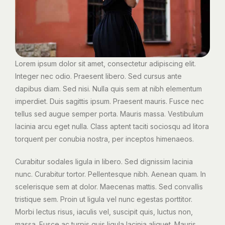
Lorem ipsum dolor sit amet, consectetur adipiscing elit.
Integer nec odio. Praesent libero. Sed cursus ante
dapibus diam. Sed nisi. Nulla quis sem at nibh elementum
imperdiet. Duis sagittis ipsum. Praesent mauris. Fusce nec
tellus sed augue semper porta. Mauris massa. Vestibulum
lacinia arcu eget nulla. Class aptent taciti sociosqu ad litora
torquent per conubia nostra, per inceptos himenaeos.
Curabitur sodales ligula in libero. Sed dignissim lacinia
nunc. Curabitur tortor. Pellentesque nibh. Aenean quam. In
scelerisque sem at dolor. Maecenas mattis. Sed convallis
tristique sem. Proin ut ligula vel nunc egestas porttitor.
Morbi lectus risus, iaculis vel, suscipit quis, luctus non,
massa. Fusce ac turpis quis ligula lacinia aliquet. Mauris