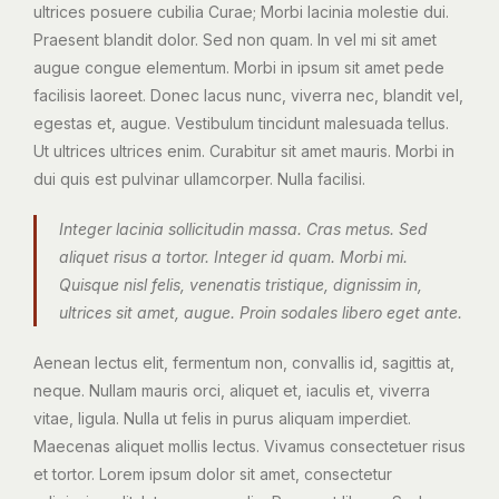
ultrices posuere cubilia Curae; Morbi lacinia molestie dui.
Praesent blandit dolor. Sed non quam. In vel mi sit amet
augue congue elementum. Morbi in ipsum sit amet pede
facilisis laoreet. Donec lacus nunc, viverra nec, blandit vel,
egestas et, augue. Vestibulum tincidunt malesuada tellus.
Ut ultrices ultrices enim. Curabitur sit amet mauris. Morbi in
dui quis est pulvinar ullamcorper. Nulla facilisi.
Integer lacinia sollicitudin massa. Cras metus. Sed
aliquet risus a tortor. Integer id quam. Morbi mi.
Quisque nisl felis, venenatis tristique, dignissim in,
ultrices sit amet, augue. Proin sodales libero eget ante.
Aenean lectus elit, fermentum non, convallis id, sagittis at,
neque. Nullam mauris orci, aliquet et, iaculis et, viverra
vitae, ligula. Nulla ut felis in purus aliquam imperdiet.
Maecenas aliquet mollis lectus. Vivamus consectetuer risus
et tortor. Lorem ipsum dolor sit amet, consectetur