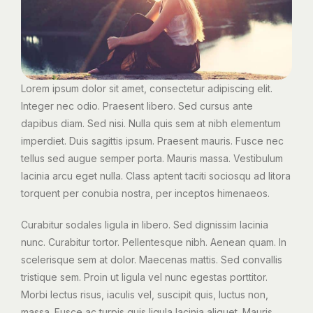
Lorem ipsum dolor sit amet, consectetur adipiscing elit.
Integer nec odio. Praesent libero. Sed cursus ante
dapibus diam. Sed nisi. Nulla quis sem at nibh elementum
imperdiet. Duis sagittis ipsum. Praesent mauris. Fusce nec
tellus sed augue semper porta. Mauris massa. Vestibulum
lacinia arcu eget nulla. Class aptent taciti sociosqu ad litora
torquent per conubia nostra, per inceptos himenaeos.
Curabitur sodales ligula in libero. Sed dignissim lacinia
nunc. Curabitur tortor. Pellentesque nibh. Aenean quam. In
scelerisque sem at dolor. Maecenas mattis. Sed convallis
tristique sem. Proin ut ligula vel nunc egestas porttitor.
Morbi lectus risus, iaculis vel, suscipit quis, luctus non,
massa. Fusce ac turpis quis ligula lacinia aliquet. Mauris