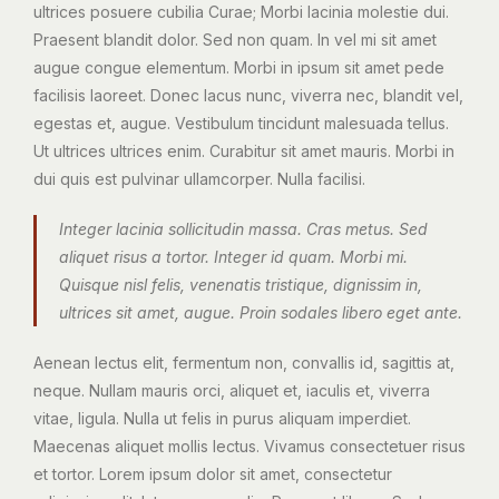
ultrices posuere cubilia Curae; Morbi lacinia molestie dui.
Praesent blandit dolor. Sed non quam. In vel mi sit amet
augue congue elementum. Morbi in ipsum sit amet pede
facilisis laoreet. Donec lacus nunc, viverra nec, blandit vel,
egestas et, augue. Vestibulum tincidunt malesuada tellus.
Ut ultrices ultrices enim. Curabitur sit amet mauris. Morbi in
dui quis est pulvinar ullamcorper. Nulla facilisi.
Integer lacinia sollicitudin massa. Cras metus. Sed
aliquet risus a tortor. Integer id quam. Morbi mi.
Quisque nisl felis, venenatis tristique, dignissim in,
ultrices sit amet, augue. Proin sodales libero eget ante.
Aenean lectus elit, fermentum non, convallis id, sagittis at,
neque. Nullam mauris orci, aliquet et, iaculis et, viverra
vitae, ligula. Nulla ut felis in purus aliquam imperdiet.
Maecenas aliquet mollis lectus. Vivamus consectetuer risus
et tortor. Lorem ipsum dolor sit amet, consectetur