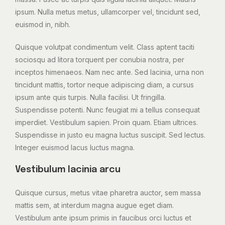
ipsum. Nulla metus metus, ullamcorper vel, tincidunt sed,
euismod in, nibh.
Quisque volutpat condimentum velit. Class aptent taciti
sociosqu ad litora torquent per conubia nostra, per
inceptos himenaeos. Nam nec ante. Sed lacinia, urna non
tincidunt mattis, tortor neque adipiscing diam, a cursus
ipsum ante quis turpis. Nulla facilisi. Ut fringilla.
Suspendisse potenti. Nunc feugiat mi a tellus consequat
imperdiet. Vestibulum sapien. Proin quam. Etiam ultrices.
Suspendisse in justo eu magna luctus suscipit. Sed lectus.
Integer euismod lacus luctus magna.
Vestibulum lacinia arcu
Quisque cursus, metus vitae pharetra auctor, sem massa
mattis sem, at interdum magna augue eget diam.
Vestibulum ante ipsum primis in faucibus orci luctus et