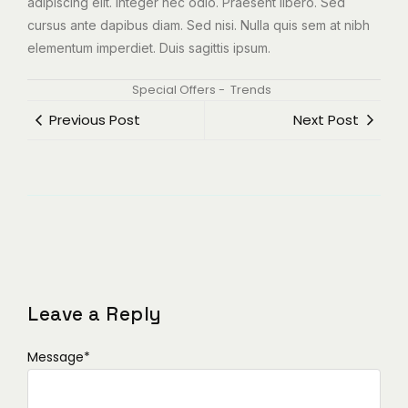
adipiscing elit. Integer nec odio. Praesent libero. Sed
cursus ante dapibus diam. Sed nisi. Nulla quis sem at nibh
elementum imperdiet. Duis sagittis ipsum.
Special Offers
-
Trends
Previous Post
Next Post
Leave a Reply
Message
*